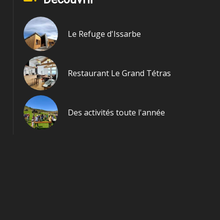
Le Refuge d'Issarbe
Restaurant Le Grand Tétras
Des activités toute l'année