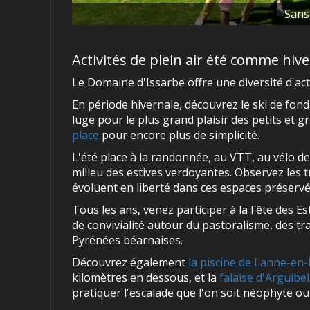
Sans 
Activités de plein air été comme hiv
Le Domaine d'Issarbe offre une diversité d'act
En période hivernale, découvrez le ski de fond,
luge pour le plus grand plaisir des petits et
place
pour encore plus de simplicité.
L'été place à la randonnée, au VTT, au vélo d
milieu des estives verdoyantes. Observez les 
évoluent en liberté dans ces espaces préservé
Tous les ans, venez participer à la Fête des 
de convivialité autour du pastoralisme, des tr
Pyrénées béarnaises.
Découvrez également
la piscine de Lanne-en
kilomètres en dessous, et la
falaise d'Arguibel
pratiquer l'escalade que l'on soit néophyte ou