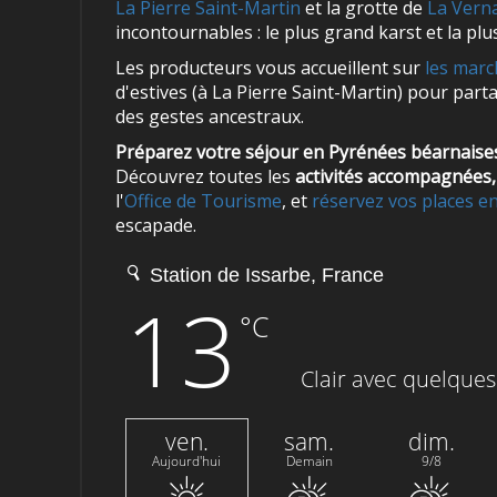
La Pierre Saint-Martin
et la grotte de
La Vern
incontournables : le plus grand karst et la p
Les producteurs vous accueillent sur
les mar
d'estives (à La Pierre Saint-Martin) pour part
des gestes ancestraux.
Préparez votre séjour en Pyrénées béarnaises 
Découvrez toutes les
activités accompagnées, 
l'
Office de Tourisme
, et
réservez vos places en
escapade.